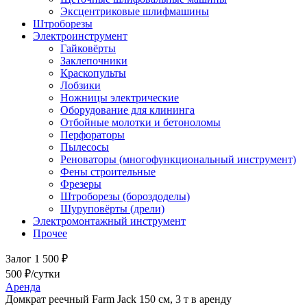
Эксцентриковые шлифмашины
Штроборезы
Электроинструмент
Гайковёрты
Заклепочники
Краскопульты
Лобзики
Ножницы электрические
Оборудование для клининга
Отбойные молотки и бетоноломы
Перфораторы
Пылесосы
Реноваторы (многофункциональный инструмент)
Фены строительные
Фрезеры
Штроборезы (бороздоделы)
Шуруповёрты (дрели)
Электромонтажный инструмент
Прочее
Залог 1 500 ₽
500 ₽/сутки
Аренда
Домкрат реечный Farm Jack 150 см, 3 т в аренду