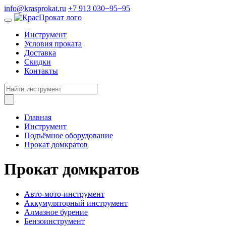
info@krasprokat.ru
+7 913 030−95−95
Инструмент
Условия проката
Доставка
Скидки
Контакты
Главная
Инструмент
Подъёмное оборудование
Прокат домкратов
Прокат домкратов
Авто-мото-инструмент
Аккумуляторный инструмент
Алмазное бурение
Бензоинструмент