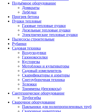
Подъёмное оборудование
Домкраты
Лебёдки
Прогрев бетона
Пушки тепловые
Газовые тепловые пушки
Дизельные тепловые пушки
Электрические тепловые пушки
Пылесосы строительные
Рубанки
Садовая техника
Воздуходувки
Газонокосилки
Кусторезы
Мотоблоки и культиваторы
Садовый измельчитель
Скарификаторы и аэраторы
Снегоуборочная техника
Тележки
Триммеры (бензокосы)
Сантехническое оборудование
Трубогибы
Сварочное оборудование
Паяльники для полипропиленовых труб
Сварочные инверторы