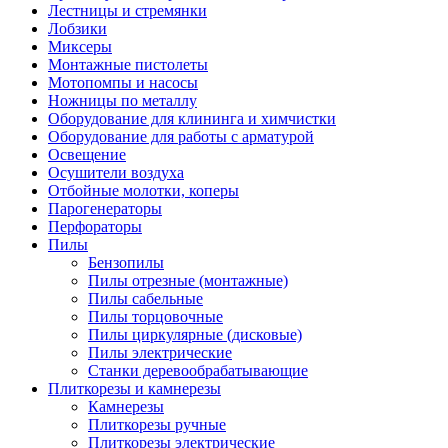
Лестницы и стремянки
Лобзики
Миксеры
Монтажные пистолеты
Мотопомпы и насосы
Ножницы по металлу
Оборудование для клининга и химчистки
Оборудование для работы с арматурой
Освещение
Осушители воздуха
Отбойные молотки, коперы
Парогенераторы
Перфораторы
Пилы
Бензопилы
Пилы отрезные (монтажные)
Пилы сабельные
Пилы торцовочные
Пилы циркулярные (дисковые)
Пилы электрические
Станки деревообрабатывающие
Плиткорезы и камнерезы
Камнерезы
Плиткорезы ручные
Плиткорезы электрические