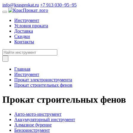
info@krasprokat.ru
+7 913 030−95−95
Инструмент
Условия проката
Доставка
Скидки
Контакты
Главная
Инструмент
Прокат электроинструмента
Прокат строительных фенов
Прокат строительных фенов
Авто-мото-инструмент
Аккумуляторный инструмент
Алмазное бурение
Бензоинструмент