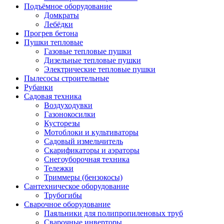
Подъёмное оборудование
Домкраты
Лебёдки
Прогрев бетона
Пушки тепловые
Газовые тепловые пушки
Дизельные тепловые пушки
Электрические тепловые пушки
Пылесосы строительные
Рубанки
Садовая техника
Воздуходувки
Газонокосилки
Кусторезы
Мотоблоки и культиваторы
Садовый измельчитель
Скарификаторы и аэраторы
Снегоуборочная техника
Тележки
Триммеры (бензокосы)
Сантехническое оборудование
Трубогибы
Сварочное оборудование
Паяльники для полипропиленовых труб
Сварочные инверторы