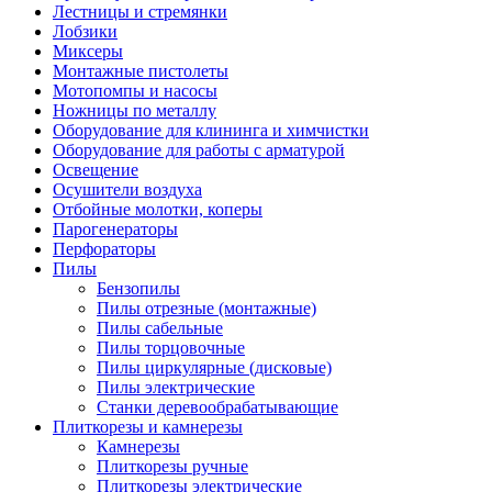
Лестницы и стремянки
Лобзики
Миксеры
Монтажные пистолеты
Мотопомпы и насосы
Ножницы по металлу
Оборудование для клининга и химчистки
Оборудование для работы с арматурой
Освещение
Осушители воздуха
Отбойные молотки, коперы
Парогенераторы
Перфораторы
Пилы
Бензопилы
Пилы отрезные (монтажные)
Пилы сабельные
Пилы торцовочные
Пилы циркулярные (дисковые)
Пилы электрические
Станки деревообрабатывающие
Плиткорезы и камнерезы
Камнерезы
Плиткорезы ручные
Плиткорезы электрические