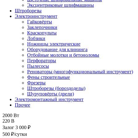
Эксцентриковые шлифмашины
Штроборезы
Электроинструмент
Гайковёрты
Заклепочники
Краскопульты
Лобзики
Ножницы электрические
Оборудование для клининга
Отбойные молотки и бетоноломы
Перфораторы
Пылесосы
Реноваторы (многофункциональный инструмент)
Фены строительные
Фрезеры
Штроборезы (бороздоделы)
Шуруповёрты (дрели)
Электромонтажный инструмент
Прочее
2000 Вт
220 В
Залог 3 000 ₽
500 ₽/сутки