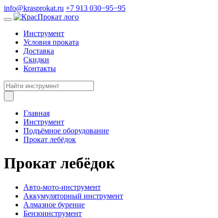
info@krasprokat.ru
+7 913 030−95−95
Инструмент
Условия проката
Доставка
Скидки
Контакты
Главная
Инструмент
Подъёмное оборудование
Прокат лебёдок
Прокат лебёдок
Авто-мото-инструмент
Аккумуляторный инструмент
Алмазное бурение
Бензоинструмент