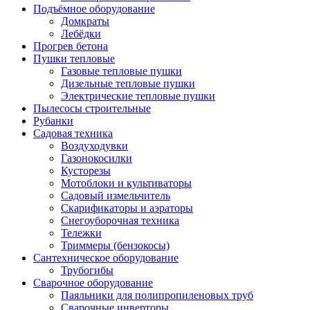
Подъёмное оборудование
Домкраты
Лебёдки
Прогрев бетона
Пушки тепловые
Газовые тепловые пушки
Дизельные тепловые пушки
Электрические тепловые пушки
Пылесосы строительные
Рубанки
Садовая техника
Воздуходувки
Газонокосилки
Кусторезы
Мотоблоки и культиваторы
Садовый измельчитель
Скарификаторы и аэраторы
Снегоуборочная техника
Тележки
Триммеры (бензокосы)
Сантехническое оборудование
Трубогибы
Сварочное оборудование
Паяльники для полипропиленовых труб
Сварочные инверторы