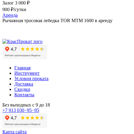
Залог 3 000 ₽
900 ₽/сутки
Аренда
Рычажная тросовая лебедка TOR МТМ 1600 в аренду
Главная
Инструмент
Условия проката
Доставка
Скидки
Контакты
Без выходных с 9 до 18
+7 913 030−95−95
Карта сайта