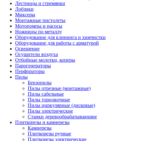
Лестницы и стремянки
Лобзики
Миксеры
Монтажные пистолеты
Мотопомпы и насосы
Ножницы по металлу
Оборудование для клининга и химчистки
Оборудование для работы с арматурой
Освещение
Осушители воздуха
Отбойные молотки, коперы
Парогенераторы
Перфораторы
Пилы
Бензопилы
Пилы отрезные (монтажные)
Пилы сабельные
Пилы торцовочные
Пилы циркулярные (дисковые)
Пилы электрические
Станки деревообрабатывающие
Плиткорезы и камнерезы
Камнерезы
Плиткорезы ручные
Плиткорезы электрические