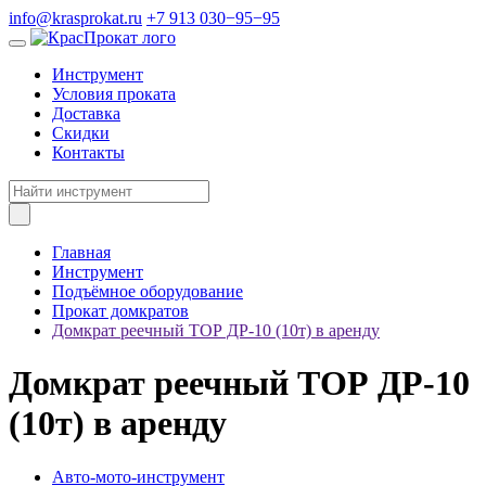
info@krasprokat.ru
+7 913 030−95−95
Инструмент
Условия проката
Доставка
Скидки
Контакты
Главная
Инструмент
Подъёмное оборудование
Прокат домкратов
Домкрат реечный ТОР ДР-10 (10т) в аренду
Домкрат реечный ТОР ДР-10
(10т) в аренду
Авто-мото-инструмент