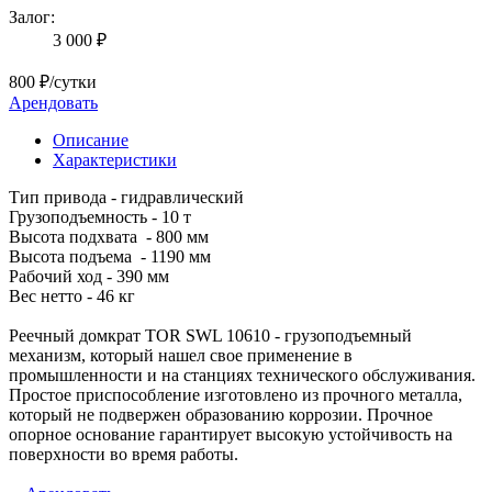
Залог:
3 000 ₽
800 ₽/сутки
Арендовать
Описание
Характеристики
Тип привода - гидравлический
Грузоподъемность - 10 т
Высота подхвата - 800 мм
Высота подъема - 1190 мм
Рабочий ход - 390 мм
Вес нетто - 46 кг
Реечный домкрат TOR SWL 10610 - грузоподъемный
механизм, который нашел свое применение в
промышленности и на станциях технического обслуживания.
Простое приспособление изготовлено из прочного металла,
который не подвержен образованию коррозии. Прочное
опорное основание гарантирует высокую устойчивость на
поверхности во время работы.