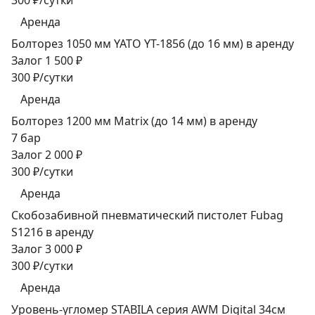
300 ₽/сутки
Аренда
Болторез 1050 мм YATO YT-1856 (до 16 мм) в аренду
Залог 1 500 ₽
300 ₽/сутки
Аренда
Болторез 1200 мм Matrix (до 14 мм) в аренду
7 бар
Залог 2 000 ₽
300 ₽/сутки
Аренда
Скобозабивной пневматический пистолет Fubag
S1216 в аренду
Залог 3 000 ₽
300 ₽/сутки
Аренда
Уровень-угломер STABILA серия AWM Digital 34см