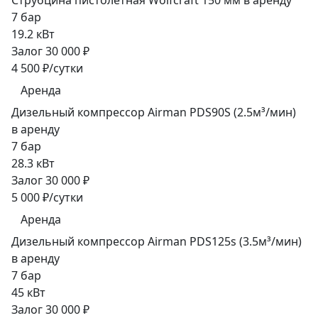
Струбцина пистолетная Wolfcraft 150 мм в аренду
7 бар
19.2 кВт
Залог 30 000 ₽
4 500 ₽/сутки
Аренда
Дизельный компрессор Airman PDS90S (2.5м³/мин)
в аренду
7 бар
28.3 кВт
Залог 30 000 ₽
5 000 ₽/сутки
Аренда
Дизельный компрессор Airman PDS125s (3.5м³/мин)
в аренду
7 бар
45 кВт
Залог 30 000 ₽