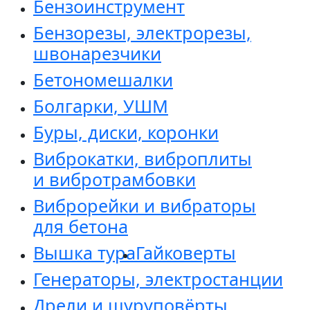
Бензоинструмент
Бензорезы, электрорезы,
швонарезчики
Бетономешалки
Болгарки, УШМ
Буры, диски, коронки
Виброкатки, виброплиты
и вибротрамбовки
Виброрейки и вибраторы
для бетона
Вышка тура
Гайковерты
Генераторы, электростанции
Дрели и шуруповёрты