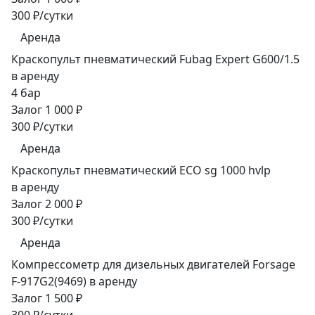
300 ₽/сутки
Аренда
Краскопульт пневматический Fubag Expert G600/1.5
в аренду
4 бар
Залог 1 000 ₽
300 ₽/сутки
Аренда
Краскопульт пневматический ECO sg 1000 hvlp
в аренду
Залог 2 000 ₽
300 ₽/сутки
Аренда
Компрессометр для дизельных двигателей Forsage
F-917G2(9469) в аренду
Залог 1 500 ₽