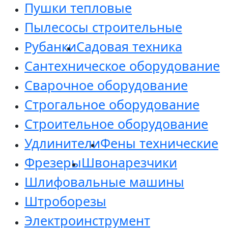
Пушки тепловые
Пылесосы строительные
Рубанки
Садовая техника
Сантехническое оборудование
Сварочное оборудование
Строгальное оборудование
Строительное оборудование
Удлинители
Фены технические
Фрезеры
Швонарезчики
Шлифовальные машины
Штроборезы
Электроинструмент