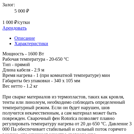
Залог:
5 000 ₽
1 000 ₽/сутки
Арендовать
Описание
Характеристики
Мощность - 1600 Вт
Рабочая температура - 20-650 °С
Тип - прямой
Длина кабеля - 2.9 м
Время нагрева - 1 (при комнатной температуре) мин
Габариты без упаковки - 340 х 105 мм
Вес нетто - 1.2 кг
При сварке материалов из термопластов, таких как кровля,
тенты или линолеум, необходимо соблюдать определенный
температурный режим. Если он будет нарушен, шов
получится некачественным, а сам материал может быть
поврежден. Сварочный фен Rotorica позволяет плавно
регулировать температуру нагрева от 20 до 650 °С. Давление 3
000 Па обеспечивает стабильный и сильный поток горячего