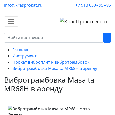
info@krasprokat.ru
+7 913 030−95−95
Главная
Инструмент
Прокат виброплит и вибротрамбовок
Вибротрамбовка Masalta MR68H в аренду
Вибротрамбовка Masalta
MR68H в аренду
Залог: