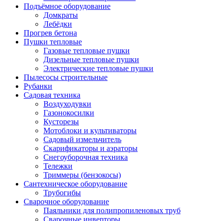
Подъёмное оборудование
Домкраты
Лебёдки
Прогрев бетона
Пушки тепловые
Газовые тепловые пушки
Дизельные тепловые пушки
Электрические тепловые пушки
Пылесосы строительные
Рубанки
Садовая техника
Воздуходувки
Газонокосилки
Кусторезы
Мотоблоки и культиваторы
Садовый измельчитель
Скарификаторы и аэраторы
Снегоуборочная техника
Тележки
Триммеры (бензокосы)
Сантехническое оборудование
Трубогибы
Сварочное оборудование
Паяльники для полипропиленовых труб
Сварочные инверторы