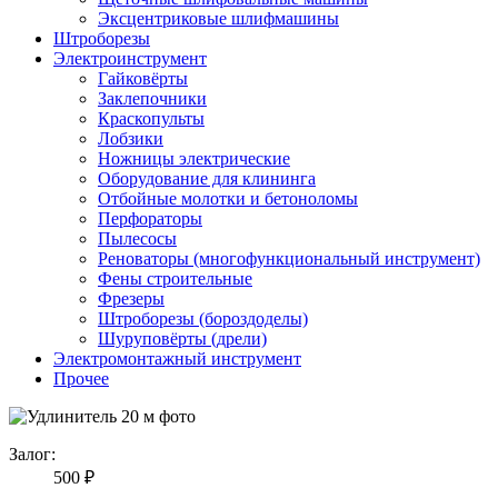
Эксцентриковые шлифмашины
Штроборезы
Электроинструмент
Гайковёрты
Заклепочники
Краскопульты
Лобзики
Ножницы электрические
Оборудование для клининга
Отбойные молотки и бетоноломы
Перфораторы
Пылесосы
Реноваторы (многофункциональный инструмент)
Фены строительные
Фрезеры
Штроборезы (бороздоделы)
Шуруповёрты (дрели)
Электромонтажный инструмент
Прочее
Залог:
500 ₽