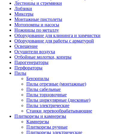
Лестницы и стремянки
Лобзики
Миксеры
Монтажные пистолеты
Мотопомпы и насосы
Ножницы по металлу
Оборудование для клининга и химчистки
Оборудование для работы с арматурой
Освещение
Осушители воздуха
Отбойные молотки, коперы
Парогенераторы
Перфораторы
Пилы
Бензопилы
Пилы отрезные (монтажные)
Пилы сабельные
Пилы торцовочные
Пилы циркулярные (дисковые)
Пилы электрические
Станки деревообрабатывающие
Плиткорезы и камнерезы
Камнерезы
Плиткорезы ручные
Плиткорезы электрические