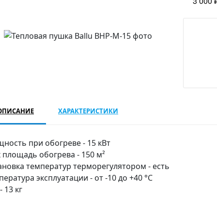
3 000 
ОПИСАНИЕ
ХАРАКТЕРИСТИКИ
ность при обогреве - 15 кВт
 площадь обогрева - 150 м²
ановка температур терморегулятором - есть
пература эксплуатации - от -10 до +40 °С
- 13 кг