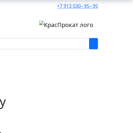
+7 913 030−95−95
у