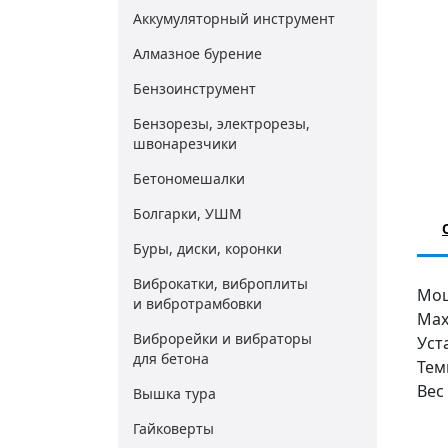
Аккумуляторный инструмент
Алмазное бурение
Бензоинструмент
Бензорезы, электрорезы,
швонарезчики
Бетономешалки
Болгарки, УШМ
Буры, диски, коронки
Виброкатки, виброплиты
Мощ
и вибротрамбовки
Max
Виброрейки и вибраторы
Уст
для бетона
Тем
Вес 
Вышка тура
Гайковерты