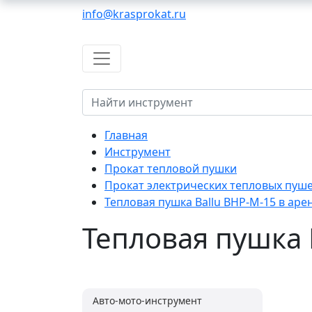
info@krasprokat.ru
Главная
Инструмент
Прокат тепловой пушки
Прокат электрических тепловых пуш
Тепловая пушка Ballu BHP-M-15 в аре
Тепловая пушка 
Авто-мото-инструмент