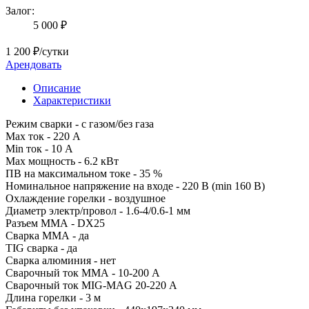
Залог:
5 000 ₽
1 200 ₽/сутки
Арендовать
Описание
Характеристики
Режим сварки - с газом/без газа
Max ток - 220 А
Min ток - 10 А
Max мощность - 6.2 кВт
ПВ на максимальном токе - 35 %
Номинальное напряжение на входе - 220 В (min 160 В)
Охлаждение горелки - воздушное
Диаметр электр/провол - 1.6-4/0.6-1 мм
Разъем ММА - DX25
Сварка ММА - да
TIG сварка - да
Сварка алюминия - нет
Сварочный ток ММА - 10-200 А
Сварочный ток MIG-MAG 20-220 А
Длина горелки - 3 м