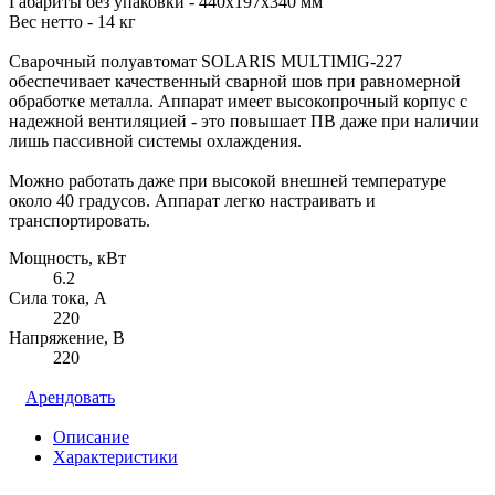
Габариты без упаковки - 440x197x340 мм
Вес нетто - 14 кг
Сварочный полуавтомат SOLARIS MULTIMIG-227
обеспечивает качественный сварной шов при равномерной
обработке металла. Аппарат имеет высокопрочный корпус с
надежной вентиляцией - это повышает ПВ даже при наличии
лишь пассивной системы охлаждения.
Можно работать даже при высокой внешней температуре
около 40 градусов. Аппарат легко настраивать и
транспортировать.
Мощность, кВт
6.2
Сила тока, А
220
Напряжение, В
220
Арендовать
Описание
Характеристики