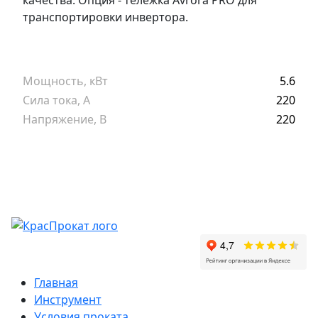
качества. Опция - тележка Avrora PRO для
транспортировки инвертора.
Мощность, кВт
5.6
Сила тока, А
220
Напряжение, В
220
Главная
Инструмент
Условия проката