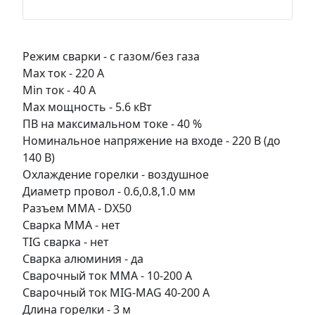
Режим сварки - с газом/без газа
Max ток - 220 А
Min ток - 40 А
Max мощность - 5.6 кВт
ПВ на максимальном токе - 40 %
Номинальное напряжение на входе - 220 В (до
140 В)
Охлаждение горелки - воздушное
Диаметр провол - 0.6,0.8,1.0 мм
Разъем ММА - DX50
Сварка ММА - нет
TIG сварка - нет
Сварка алюминия - да
Сварочный ток ММА - 10-200 А
Сварочный ток MIG-MAG 40-200 А
Длина горелки - 3 м