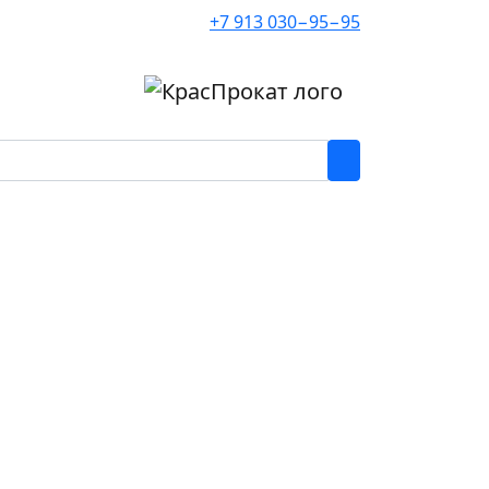
+7 913 030−95−95