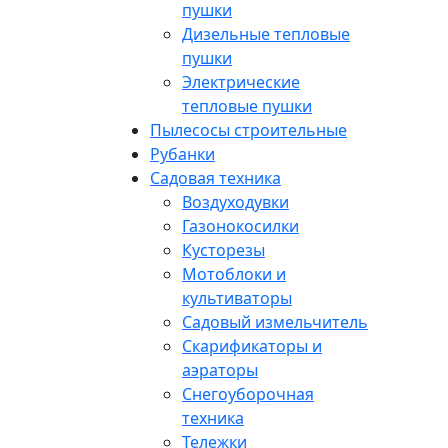
пушки
Дизельные тепловые
пушки
Электрические
тепловые пушки
Пылесосы строительные
Рубанки
Садовая техника
Воздуходувки
Газонокосилки
Кусторезы
Мотоблоки и
культиваторы
Садовый измельчитель
Скарификаторы и
аэраторы
Снегоуборочная
техника
Тележки