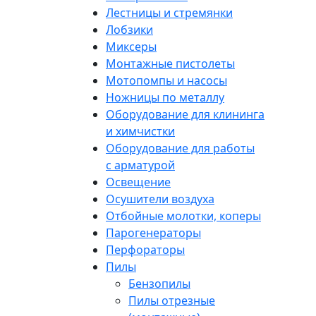
Лестницы и стремянки
Лобзики
Миксеры
Монтажные пистолеты
Мотопомпы и насосы
Ножницы по металлу
Оборудование для клининга
и химчистки
Оборудование для работы
с арматурой
Освещение
Осушители воздуха
Отбойные молотки, коперы
Парогенераторы
Перфораторы
Пилы
Бензопилы
Пилы отрезные