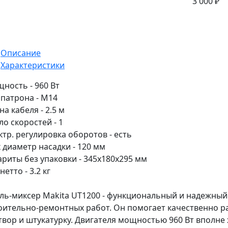
3 000 ₽
Описание
Характеристики
ность - 960 Вт
 патрона - М14
на кабеля - 2.5 м
ло скоростей - 1
ктр. регулировка оборотов - есть
 диаметр насадки - 120 мм
ариты без упаковки - 345х180х295 мм
нетто - 3.2 кг
ль-миксер Makita UT1200 - функциональный и надежный
оительно-ремонтных работ. Он помогает качественно р
твор и штукатурку. Двигателя мощностью 960 Вт вполне