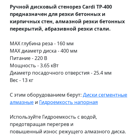
Ручной дисковый стенорез Cardi TP-400
предназначен для резки бетонных и
кирпичных стен, алмазной резки бетонных
перекрытий, абразивной резки стали.
MAX глубина реза - 160 мм
MAX диаметр диска - 400 мм
Питание - 220 В
Мощность - 3.65 кВт
Диаметр посадочного отверстия - 25.4 мм
Вес - 13 кг
С этим оборудованием берут:
Диски сегментные
алмазные
и
Гидроемкость напорная
Используйте Гидроемкость с водой,
предотвращая перегрев и
повышенный износ режущего алмазного диска.