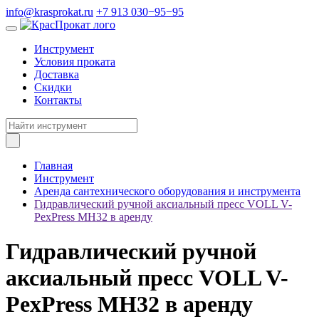
info@krasprokat.ru
+7 913 030−95−95
Инструмент
Условия проката
Доставка
Скидки
Контакты
Главная
Инструмент
Аренда сантехнического оборудования и инструмента
Гидравлический ручной аксиальный пресс VOLL V-
PexPress MH32 в аренду
Гидравлический ручной
аксиальный пресс VOLL V-
PexPress MH32 в аренду