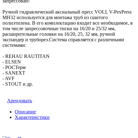
запрессован!
Ручной гидравлический аксиальный пресс VOLL V-PexPress
MH32 используется для монтажа труб из сшитого
полиэтилена. В его комплектацию входит все необходимое, в
том числе запрессовочные тиски на 16/20 и 25/32 мм,
расширительные головки на 16/20, 25, 32 мм, ручной
экспандер и труборез.Система справляется с различными
системами:
- REHAU RAUTITAN
- ELSEN
- РОСТерм
- SANEXT
- AVF
- STOUT и др.
Арендовать
Описание
Характеристики