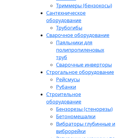
Триммеры (бензокосы)
Сантехническое
оборудование
Трубогибы
Сварочное оборудование
Паяльники для
полипропиленовых
труб
Сварочные инверторы
Строгальное оборудование
Рейсмусы
Рубанки
Строительное
оборудование
Бензорезы (стенорезы)
Бетономешалки
Вибраторы глубинные и
виброрейки