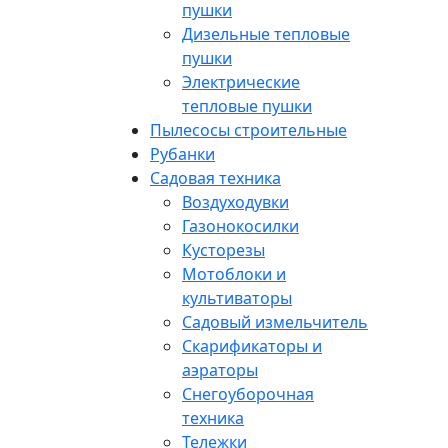
пушки
Дизельные тепловые
пушки
Электрические
тепловые пушки
Пылесосы строительные
Рубанки
Садовая техника
Воздуходувки
Газонокосилки
Кусторезы
Мотоблоки и
культиваторы
Садовый измельчитель
Скарификаторы и
аэраторы
Снегоуборочная
техника
Тележки