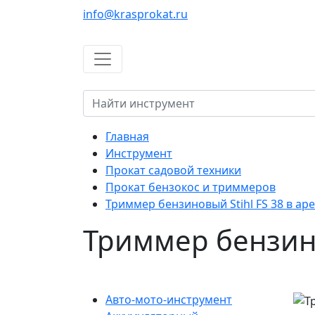
info@krasprokat.ru
Главная
Инструмент
Прокат садовой техники
Прокат бензокос и триммеров
Триммер бензиновый Stihl FS 38 в ар
Триммер бензино
Авто-мото-инструмент