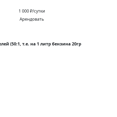
1 000 ₽/сутки
Арендовать
й (50:1, т.е. на 1 литр бензина 20гр