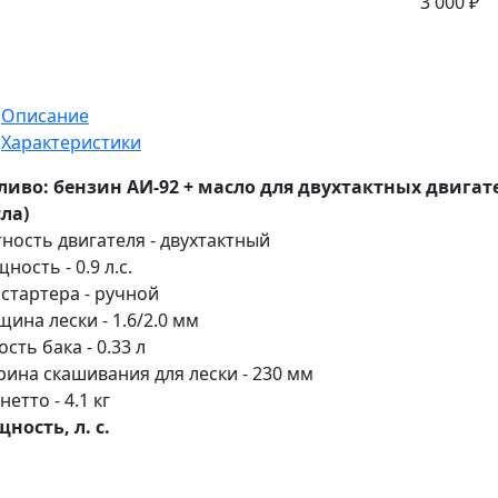
3 000 ₽
Описание
Характеристики
ливо: бензин АИ-92 + масло для двухтактных двигателе
ла)
тность двигателя - двухтактный
ность - 0.9 л.с.
 стартера - ручной
щина лески - 1.6/2.0 мм
сть бака - 0.33 л
ина скашивания для лески - 230 мм
нетто - 4.1 кг
ность, л. с.