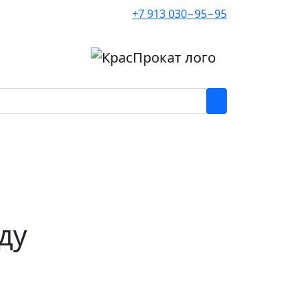
+7 913 030−95−95
ду