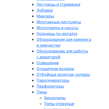
Лестницы и стремянки
Лобзики
Миксеры
Монтажные пистолеты
Мотопомпы и насосы
Ножницы по металлу
Оборудование для клининга
и химчистки
Оборудование для работы
с арматурой
Освещение
Осушители воздуха
Отбойные молотки, коперы
Парогенераторы
Перфораторы
Пилы
Бензопилы
Пилы отрезные