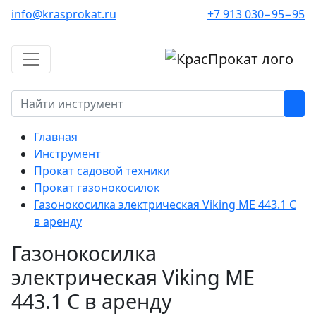
info@krasprokat.ru
+7 913 030−95−95
Главная
Инструмент
Прокат садовой техники
Прокат газонокосилок
Газонокосилка электрическая Viking ME 443.1 C
в аренду
Газонокосилка
электрическая Viking ME
443.1 C в аренду