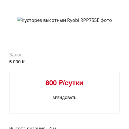
Залог:
5 000 ₽
800 ₽/сутки
АРЕНДОВАТЬ
Высота резания - 4 м