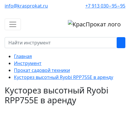
info@krasprokat.ru
+7 913 030−95−95
Главная
Инструмент
Прокат садовой техники
Кусторез высотный Ryobi RPP755E в аренду
Кусторез высотный Ryobi
RPP755E в аренду