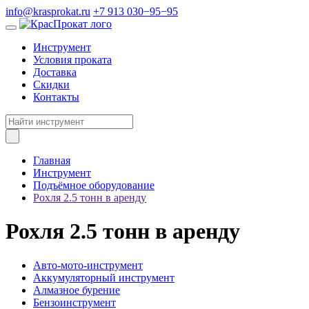
info@krasprokat.ru
+7 913 030−95−95
Инструмент
Условия проката
Доставка
Скидки
Контакты
Главная
Инструмент
Подъёмное оборудование
Рохля 2.5 тонн в аренду
Рохля 2.5 тонн в аренду
Авто-мото-инструмент
Аккумуляторный инструмент
Алмазное бурение
Бензоинструмент