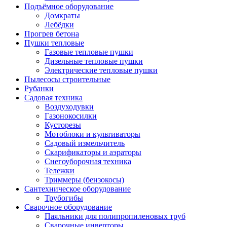
Подъёмное оборудование
Домкраты
Лебёдки
Прогрев бетона
Пушки тепловые
Газовые тепловые пушки
Дизельные тепловые пушки
Электрические тепловые пушки
Пылесосы строительные
Рубанки
Садовая техника
Воздуходувки
Газонокосилки
Кусторезы
Мотоблоки и культиваторы
Садовый измельчитель
Скарификаторы и аэраторы
Снегоуборочная техника
Тележки
Триммеры (бензокосы)
Сантехническое оборудование
Трубогибы
Сварочное оборудование
Паяльники для полипропиленовых труб
Сварочные инверторы