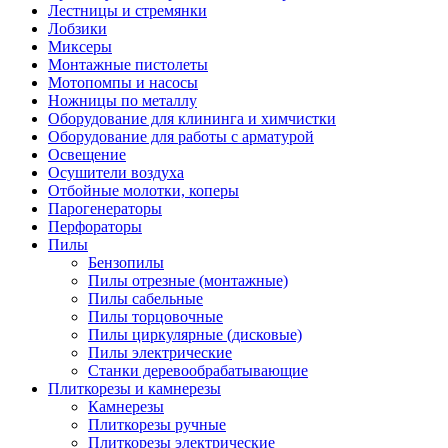
Лестницы и стремянки
Лобзики
Миксеры
Монтажные пистолеты
Мотопомпы и насосы
Ножницы по металлу
Оборудование для клининга и химчистки
Оборудование для работы с арматурой
Освещение
Осушители воздуха
Отбойные молотки, коперы
Парогенераторы
Перфораторы
Пилы
Бензопилы
Пилы отрезные (монтажные)
Пилы сабельные
Пилы торцовочные
Пилы циркулярные (дисковые)
Пилы электрические
Станки деревообрабатывающие
Плиткорезы и камнерезы
Камнерезы
Плиткорезы ручные
Плиткорезы электрические