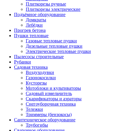
Плиткорезы ручные
Плиткорезы электрические
Подъёмное оборудование
Домкраты
Лебёдки
Прогрев бетона
Пушки тепловые
Газовые тепловые пушки
Дизельные тепловые пушки
Электрические тепловые пушки
Пылесосы строительные
Рубанки
Садовая техника
Воздуходувки
Газонокосилки
Кусторезы
Мотоблоки и культиваторы
Садовый измельчитель
Скарификаторы и аэраторы
Снегоуборочная техника
Тележки
Триммеры (бензокосы)
Сантехническое оборудование
Трубогибы
Сварочное оборудование