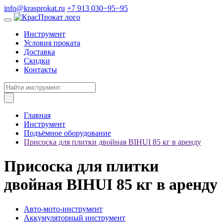
info@krasprokat.ru
+7 913 030−95−95
Инструмент
Условия проката
Доставка
Скидки
Контакты
Главная
Инструмент
Подъёмное оборудование
Присоска для плитки двойная BIHUI 85 кг в аренду
Присоска для плитки
двойная BIHUI 85 кг в аренду
Авто-мото-инструмент
Аккумуляторный инструмент