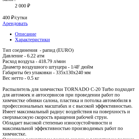
2 000 ₽
400 ₽/сутки
Арендовать
Описание
Характеристики
Тип соединения - рапид (EURO)
Давление - 6.22 атм
Расход воздуха - 418.79 л/мин
Диаметр воздушного штуцера - 1/4F дюйм
Габариты без упаковки - 335х130х240 мм
Вес нетто - 0.5 кг
Распылитель для химчистки TORNADO С-20 Turbo подходит
для автомоек и автосервисов при проведении работ по
химчистке обивки салона, пластика и потолка автомобиля в
профессиональных масштабах и с высокой эффективностью.
Имеет максимальный радиус воздействия на поверхность и
сверхвысокую скорость вращения рабочей струи.
Обладает высокой степенью износоустойчивости и
максимальной эффективностью производимых работ по
химчистке.