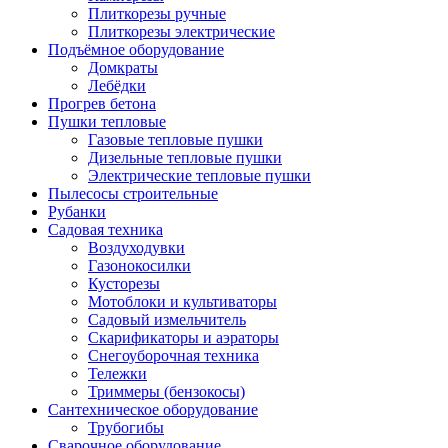
Плиткорезы ручные
Плиткорезы электрические
Подъёмное оборудование
Домкраты
Лебёдки
Прогрев бетона
Пушки тепловые
Газовые тепловые пушки
Дизельные тепловые пушки
Электрические тепловые пушки
Пылесосы строительные
Рубанки
Садовая техника
Воздуходувки
Газонокосилки
Кусторезы
Мотоблоки и культиваторы
Садовый измельчитель
Скарификаторы и аэраторы
Снегоуборочная техника
Тележки
Триммеры (бензокосы)
Сантехническое оборудование
Трубогибы
Сварочное оборудование