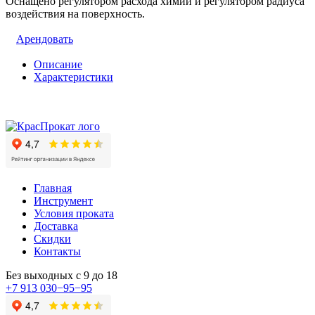
Оснащено регулятором расхода химии и регулятором радиуса
воздействия на поверхность.
Арендовать
Описание
Характеристики
Главная
Инструмент
Условия проката
Доставка
Скидки
Контакты
Без выходных с 9 до 18
+7 913 030−95−95