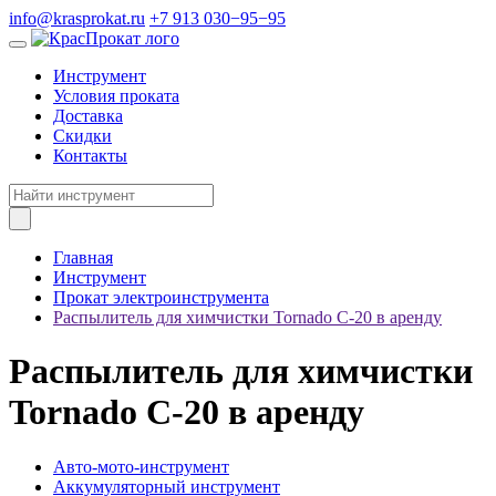
info@krasprokat.ru
+7 913 030−95−95
Инструмент
Условия проката
Доставка
Скидки
Контакты
Главная
Инструмент
Прокат электроинструмента
Распылитель для химчистки Tornado С-20 в аренду
Распылитель для химчистки
Tornado С-20 в аренду
Авто-мото-инструмент
Аккумуляторный инструмент