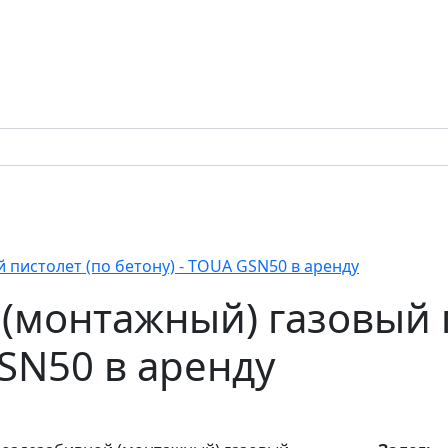
 пистолет (по бетону) - TOUA GSN50 в аренду
(монтажный) газовый 
GSN50 в аренду