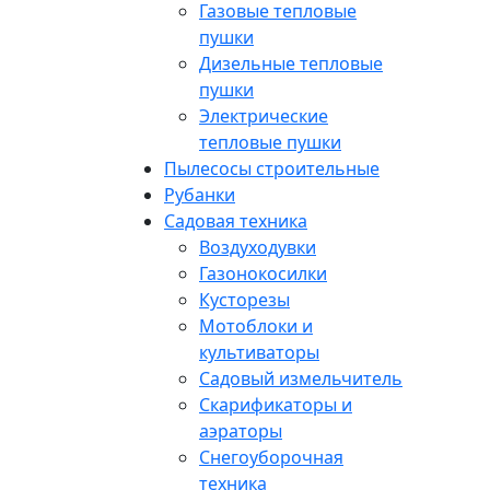
Газовые тепловые
пушки
Дизельные тепловые
пушки
Электрические
тепловые пушки
Пылесосы строительные
Рубанки
Садовая техника
Воздуходувки
Газонокосилки
Кусторезы
Мотоблоки и
культиваторы
Садовый измельчитель
Скарификаторы и
аэраторы
Снегоуборочная
техника