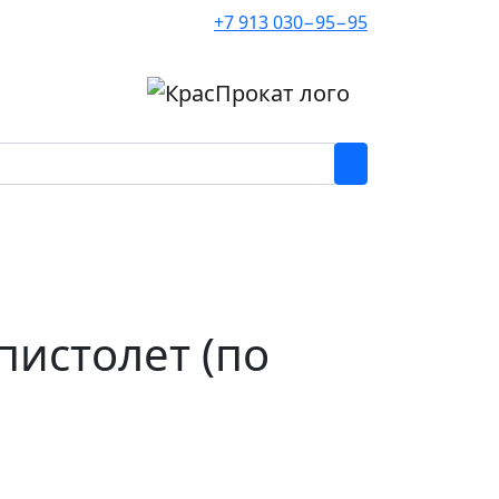
+7 913 030−95−95
пистолет (по