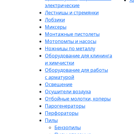
Х
электрические
Лестницы и стремянки
Лобзики
Миксеры
Монтажные пистолеты
Мотопомпы и насосы
Ножницы по металлу
Оборудование для клининга
и химчистки
Оборудование для работы
с арматурой
Освещение
Осушители воздуха
Отбойные молотки, коперы
Парогенераторы
Перфораторы
Пилы
Бензопилы