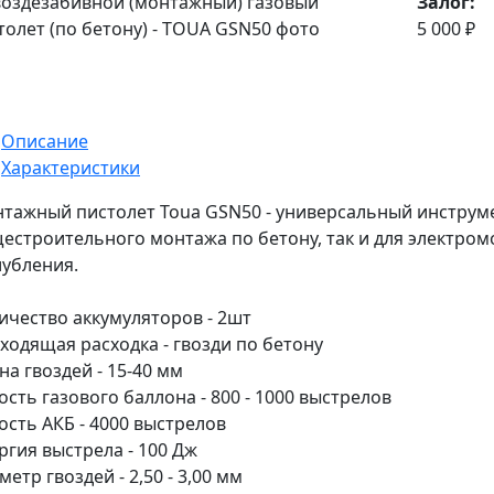
Залог:
5 000 ₽
Описание
Характеристики
тажный пистолет Toua GSN50 - универсальный инструм
естроительного монтажа по бетону, так и для электром
лубления.
ичество аккумуляторов - 2шт
ходящая расходка - гвозди по бетону
на гвоздей - 15-40 мм
ость газового баллона - 800 - 1000 выстрелов
ость АКБ - 4000 выстрелов
ргия выстрела - 100 Дж
метр гвоздей - 2,50 - 3,00 мм