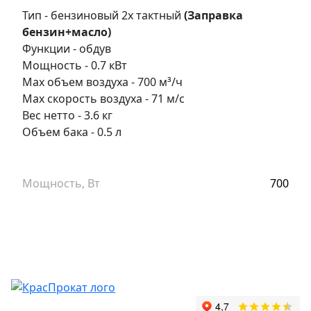
Тип - бензиновый 2х тактный
(Заправка
бензин+масло)
Функции - обдув
Мощность - 0.7 кВт
Max объем воздуха - 700 м³/ч
Max скорость воздуха - 71 м/с
Вес нетто - 3.6 кг
Объем бака - 0.5 л
Мощность, Вт
700