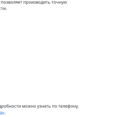
о позволяет производить точную
ти.
дробности можно узнать по телефону,
а»
.