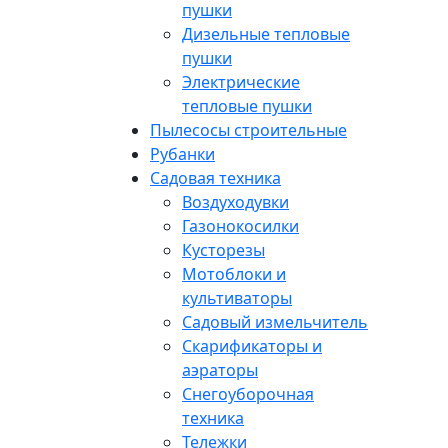
пушки
Дизельные тепловые
пушки
Электрические
тепловые пушки
Пылесосы строительные
Рубанки
Садовая техника
Воздуходувки
Газонокосилки
Кусторезы
Мотоблоки и
культиваторы
Садовый измельчитель
Скарификаторы и
аэраторы
Снегоуборочная
техника
Тележки