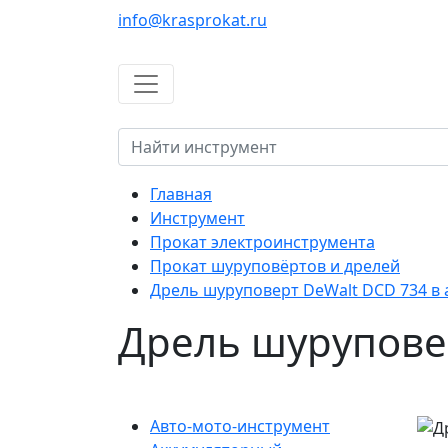
info@krasprokat.ru
Главная
Инструмент
Прокат электроинструмента
Прокат шуруповёртов и дрелей
Дрель шуруповерт DeWalt DCD 734 в 
Дрель шуруповер
Авто-мото-инструмент