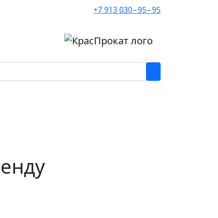
+7 913 030−95−95
ренду