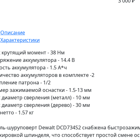
3 000 ₽
Описание
Характеристики
 крутящий момент - 38 Нм
ряжение аккумулятора - 14.4 В
ость аккумулятора - 1.5 А*ч
ичество аккумуляторов в комплекте -2
пление патрона - 1/2
мер зажимаемой оснастки - 1.5-13 мм
 диаметр сверления (металл) - 10 мм
 диаметр сверления (дерево) - 30 мм
нетто - 1.57 кг
ль-шуруповерт Dewalt DCD734S2 снабжена быстрозажи
кировкой шпинделя, что способствует простой смене ос