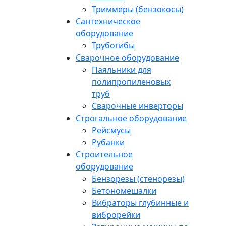
Триммеры (бензокосы)
Сантехническое
оборудование
Трубогибы
Сварочное оборудование
Паяльники для
полипропиленовых
труб
Сварочные инверторы
Строгальное оборудование
Рейсмусы
Рубанки
Строительное
оборудование
Бензорезы (стенорезы)
Бетономешалки
Вибраторы глубинные и
виброрейки